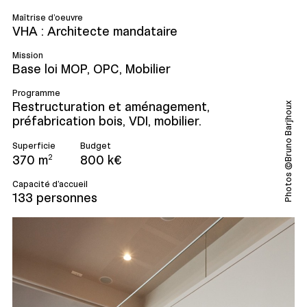
Maîtrise d’oeuvre
VHA : Architecte mandataire
Mission
Base loi MOP, OPC, Mobilier
Programme
Restructuration et aménagement,
Photos ©Bruno Barjhoux
préfabrication bois, VDI, mobilier.
Superficie
Budget
370 m
800 k€
2
Capacité d’accueil
133 personnes