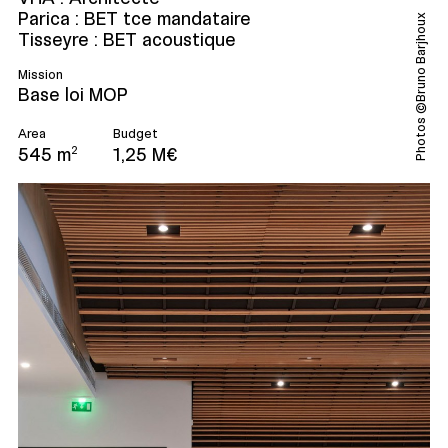
Parica : BET tce mandataire
Photos ©Bruno Barjhoux
Tisseyre : BET acoustique
Mission
Base loi MOP
Area
Budget
545 m
1,25 M€
2