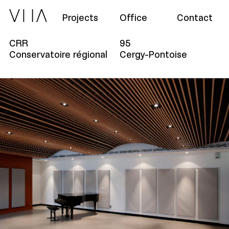
Projects
Office
Contact
CRR
95
Conservatoire régional
Cergy-Pontoise